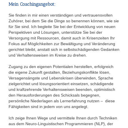
Mein Coachingangebot:
Sie finden in mir einen verständigen und vertrauensvollen
Zuhörer, bei dem Sie die Dinge so benennen können, wie sie
für Sie sind. Ich begleite Sie bei der Entwicklung von neuen
Perspektiven und Lösungen, unterstütze Sie bei der
Versorgung mit Ressourcen, damit auch in Krisenzeiten Ihr
Fokus auf Möglichkeiten zur Bewältigung und Veränderung
gerichtet bleibt, anstatt sich in selbstschädigenden Gedanken
und Verhaltensweisen im Kreise zu drehen.
Zugang zu den eigenen Potentialen herstellen, erfolgreich
die eigene Zukunft gestalten, Beziehungskonflikte lösen,
Versagensängste und Lebenskrisen überwinden, Sprache
zielgerichtet und lösungsorientiert einsetzen, schädigende
und kraftzehrende Verhaltensweisen beenden, optimistisch
den Herausforderungen des Schicksals begegnen,
persönliche Niederlagen als Lernerfahrung nutzen – diese
Fähigkeiten sind in jedem von uns angelegt.
Ich zeige Ihnen Wege und vermittele Ihnen durch Techniken
aus dem Neuro-Linguistischen Programmieren (NLP), der